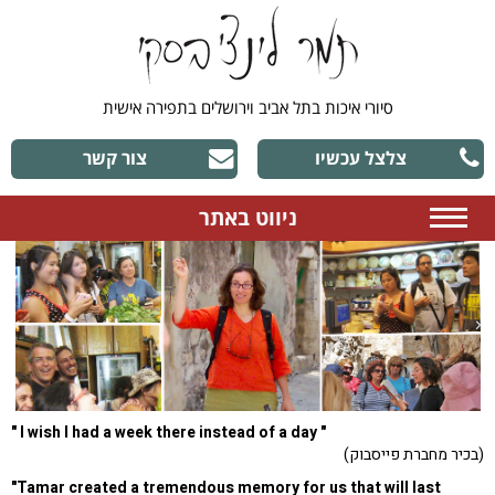
סיורי איכות בתל אביב וירושלים בתפירה אישית
צלצל עכשיו
צור קשר
ניווט באתר
" I wish I had a week there instead of a day "
(בכיר מחברת פייסבוק)
"Tamar created a tremendous memory for us that will last