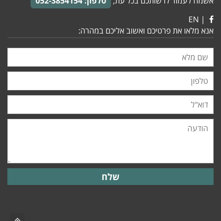
אשמח לעמוד לרשותכם בכל עת,
טלפון:
052-3854154
| EN
אנא מלאו את פרטיכם ואשוב אליכם במהרה:
גלילה