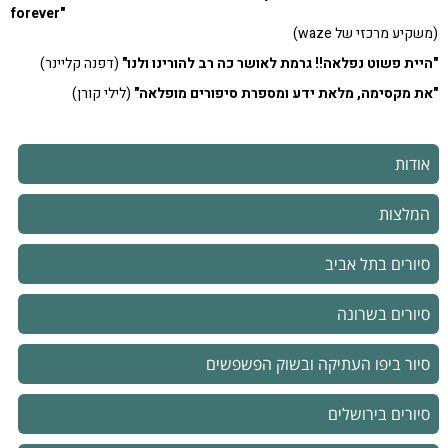
forever"
(משקיע מרכזי של waze)
"היית פשוט נפלאה!! גרמת לאושר כה רב להורינו ולנו"
(דפנה קליינר)
"את מקסימה, מלאת ידע ומספרת סיפורים מופלאה"
(לילי קורן)
אודות
המלצות
סיורים בתל אביב
סיורים בשרונה
סיור ביפו העתיקה ובשוק הפשפשים
סיורים בירושלים