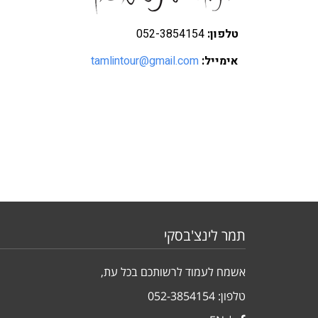
טלפון:
052-3854154
אימייל:
tamlintour@gmail.com
תמר לינצ'בסקי
אשמח לעמוד לרשותכם בכל עת,
טלפון:
052-3854154